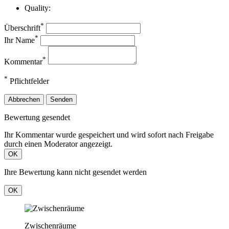
Quality:
*
Überschrift
*
Ihr Name
*
Kommentar
*
Pflichtfelder
Abbrechen
Senden
Bewertung gesendet
Ihr Kommentar wurde gespeichert und wird sofort nach Freigabe
durch einen Moderator angezeigt.
OK
Ihre Bewertung kann nicht gesendet werden
OK
Zwischenräume