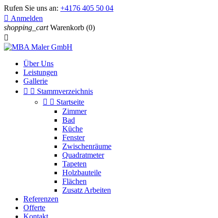
Rufen Sie uns an:
+4176 405 50 04

Anmelden
shopping_cart
Warenkorb
(0)

Über Uns
Leistungen
Gallerie


Stammverzeichnis


Startseite
Zimmer
Bad
Küche
Fenster
Zwischenräume
Quadratmeter
Tapeten
Holzbauteile
Flächen
Zusatz Arbeiten
Referenzen
Offerte
Kontakt