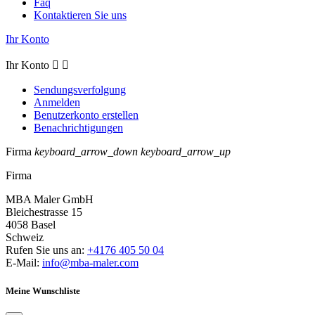
Faq
Kontaktieren Sie uns
Ihr Konto
Ihr Konto


Sendungsverfolgung
Anmelden
Benutzerkonto erstellen
Benachrichtigungen
Firma
keyboard_arrow_down
keyboard_arrow_up
Firma
MBA Maler GmbH
Bleichestrasse 15
4058 Basel
Schweiz
Rufen Sie uns an:
+4176 405 50 04
E-Mail:
info@mba-maler.com
Meine Wunschliste